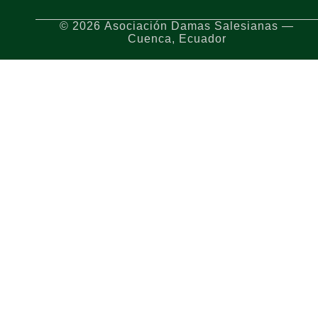
© 2026 Asociación Damas Salesianas —
Cuenca, Ecuador