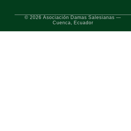
© 2026 Asociación Damas Salesianas —
Cuenca, Ecuador