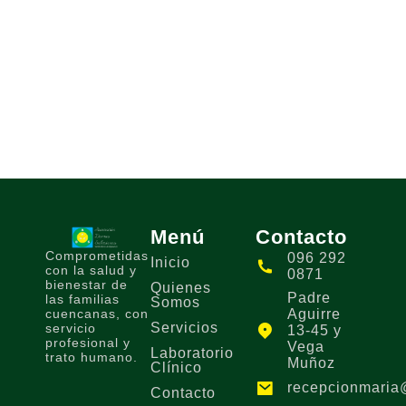
Menú
Contacto
Comprometidas
096 292
Inicio
con la salud y
0871
bienestar de
Quienes
Padre
las familias
Somos
cuencanas, con
Aguirre
Servicios
servicio
13-45 y
profesional y
Vega
Laboratorio
trato humano.
Muñoz
Clínico
recepcionmaria
Contacto