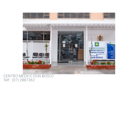
CENTRO MÉDICO DON BOSCO
Telf.: (07) 2887362