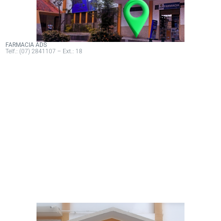
FARMACIA ADS
Telf.: (07) 2841107 – Ext.: 18