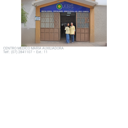
CENTRO MÉDICO MARÍA AUXILIADORA
Telf.: (07) 2841107 – Ext.: 11