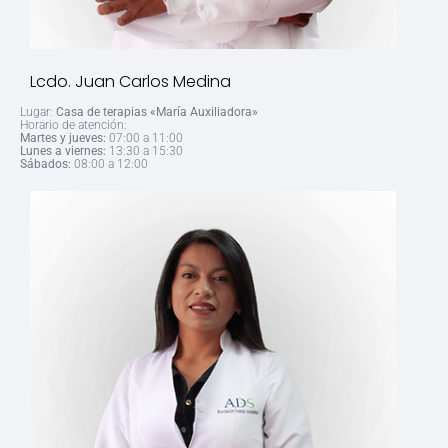
Lcdo. Juan Carlos Medina
Lugar:
Casa de terapias «María Auxiliadora»
Horario de atención:
Martes y jueves:
07:00 a 11:00
Lunes a viernes:
13:30 a 15:30
Sábados:
08:00 a 12:00