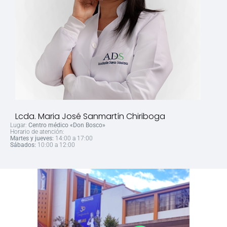
Lcda. Maria José Sanmartín Chiriboga
Lugar:
Centro médico «Don Bosco»
Horario de atención:
Martes y jueves:
14:00 a 17:00
Sábados:
10:00 a 12:00