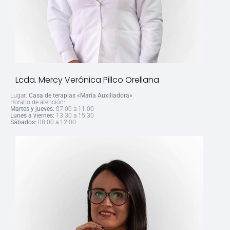
Lcda. Mercy Verónica Pillco Orellana
Lugar:
Casa de terapias «María Auxiliadora»
Horario de atención:
Martes y jueves:
07:00 a 11:00
Lunes a viernes:
13:30 a 15:30
Sábados:
08:00 a 12:00