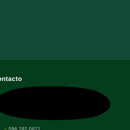
ontacto
096 292 0871