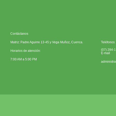
Contáctanos
Matriz: Padre Aguirre 13-45 y Vega Muñoz, Cuenca.
Teléfonos
(07) 284-
Horarios de atención:
E-mail
7:00 AM a 5:00 PM
administr