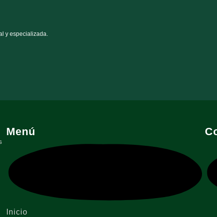
al y especializada.
Menú
C
s
Inicio