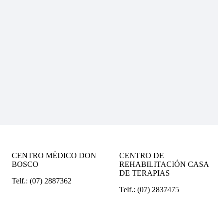
CENTRO MÉDICO DON
CENTRO DE
BOSCO
REHABILITACIÓN CASA
DE TERAPIAS
Telf.: (07) 2887362
Telf.: (07) 2837475