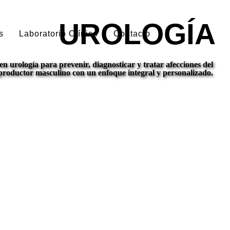
UROLOGÍA
s
Laboratorio Clínico
Contacto
n urología para prevenir, diagnosticar y tratar afecciones del
eproductor masculino con un enfoque integral y personalizado.