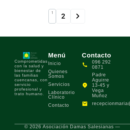
1
2
Menú
Contacto
Comprometidas
096 292
Inicio
con la salud y
0871
bienestar de
Quienes
Padre
las familias
Somos
cuencanas, con
Aguirre
Servicios
servicio
13-45 y
profesional y
Vega
Laboratorio
trato humano.
Muñoz
Clínico
recepcionmaria
Contacto
© 2026 Asociación Damas Salesianas —