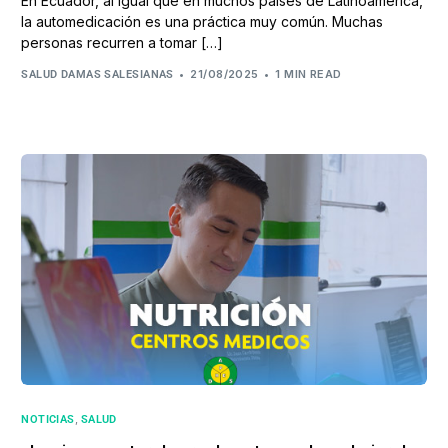
En Ecuador, al igual que en muchos países de Latinoamérica,
la automedicación es una práctica muy común. Muchas
personas recurren a tomar […]
21/08/2025
1 MIN READ
SALUD DAMAS SALESIANAS
,
NOTICIAS
SALUD