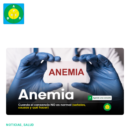
,
NOTICIAS
SALUD