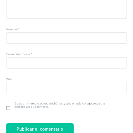
Nombre
*
Correo electrónico
*
Web
Guarda mi nombre, correo electrónico y web en este navegador para la
próxima vez que comente.