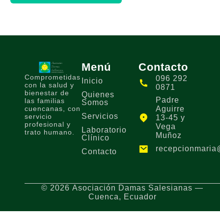
Menú
Contacto
Comprometidas
096 292
Inicio
con la salud y
0871
bienestar de
Quienes
Padre
las familias
Somos
cuencanas, con
Aguirre
Servicios
servicio
13-45 y
profesional y
Vega
Laboratorio
trato humano.
Muñoz
Clínico
recepcionmaria
Contacto
© 2026 Asociación Damas Salesianas —
Cuenca, Ecuador