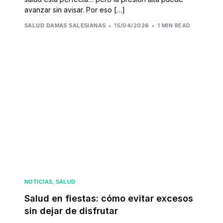
avanzar sin avisar. Por eso […]
15/04/2026
1 MIN READ
SALUD DAMAS SALESIANAS
,
NOTICIAS
SALUD
Salud en fiestas: cómo evitar excesos
sin dejar de disfrutar