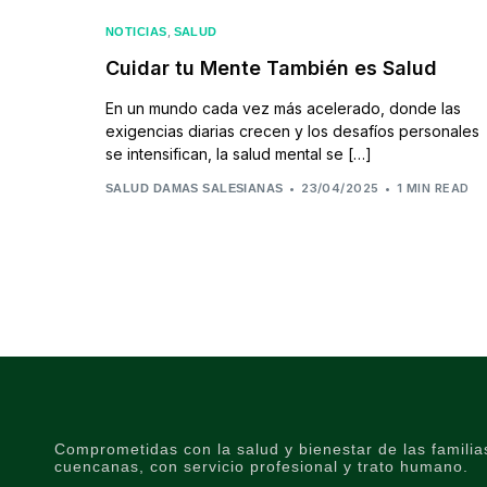
,
NOTICIAS
SALUD
Cuidar tu Mente También es Salud
En un mundo cada vez más acelerado, donde las
exigencias diarias crecen y los desafíos personales
se intensifican, la salud mental se […]
23/04/2025
1 MIN READ
SALUD DAMAS SALESIANAS
Comprometidas con la salud y bienestar de las familia
cuencanas, con servicio profesional y trato humano.