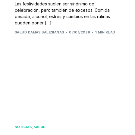
Las festividades suelen ser sinónimo de
celebración, pero también de excesos. Comida
pesada, alcohol, estrés y cambios en las rutinas
pueden poner […]
07/01/2026
1 MIN READ
SALUD DAMAS SALESIANAS
,
NOTICIAS
SALUD