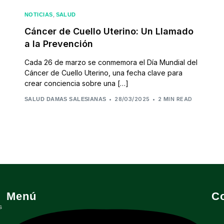
,
NOTICIAS
SALUD
Cáncer de Cuello Uterino: Un Llamado
a la Prevención
Cada 26 de marzo se conmemora el Día Mundial del
Cáncer de Cuello Uterino, una fecha clave para
crear conciencia sobre una […]
28/03/2025
2 MIN READ
SALUD DAMAS SALESIANAS
Menú
C
s